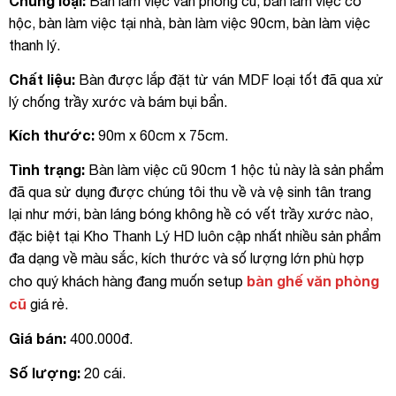
Chủng loại:
Bàn làm việc văn phòng cũ, bàn làm việc có
hộc, bàn làm việc tại nhà, bàn làm việc 90cm, bàn làm việc
thanh lý.
Chất liệu:
Bàn được lắp đặt từ ván MDF loại tốt đã qua xử
lý chống trầy xước và bám bụi bẩn.
Kích thước:
90m x 60cm x 75cm.
Tình trạng:
Bàn làm việc cũ 90cm 1 hộc tủ này là sản phẩm
đã qua sử dụng được chúng tôi thu về và vệ sinh tân trang
lại như mới, bàn láng bóng không hề có vết trầy xước nào,
đặc biệt tại Kho Thanh Lý HD luôn cập nhất nhiều sản phẩm
đa dạng về màu sắc, kích thước và số lượng lớn phù hợp
bàn ghế văn phòng
cho quý khách hàng đang muốn setup
cũ
giá rẻ.
Giá bán:
400.000đ.
Số lượng:
20 cái.