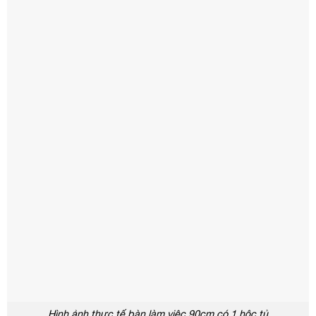
Hình ảnh thực tế bàn làm việc 90cm có 1 hộc tủ