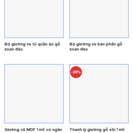
Bộ giường vs tủ quần áo gỗ
Bộ giường vs bàn phấn gỗ
xoan đào
xoan đào
-20%
Giường cũ MDF 1m6 có ngăn
Thanh lý giường gỗ sồi 1m6