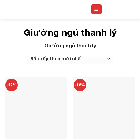
Skip
to
content
Giường ngủ thanh lý
Giường ngủ thanh lý
-12%
-16%