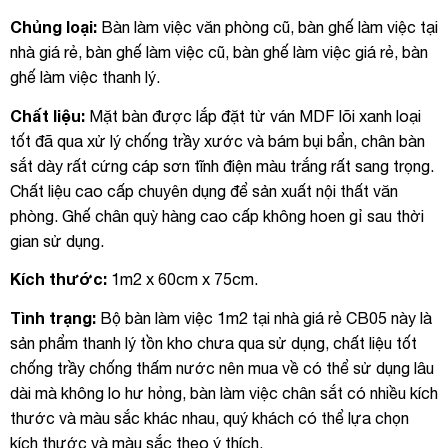
Chủng loại:
Bàn làm việc văn phòng cũ, bàn ghế làm việc tại
nhà giá rẻ, bàn ghế làm việc cũ, bàn ghế làm việc giá rẻ, bàn
ghế làm việc thanh lý.
Chất liệu:
Mặt bàn được lắp đặt từ ván MDF lõi xanh loại
tốt đã qua xử lý chống trầy xước và bám bụi bẩn, chân bàn
sắt dày rất cứng cáp sơn tĩnh điện màu trắng rất sang trọng.
Chất liệu cao cấp chuyên dụng để sản xuất nội thất văn
phòng. Ghế chân quỳ hàng cao cấp không hoen gỉ sau thời
gian sử dụng.
Kích thước:
1m2 x 60cm x 75cm.
Tình trạng:
Bộ bàn làm việc 1m2 tại nhà giá rẻ CB05 này là
sản phẩm thanh lý tồn kho chưa qua sử dụng, chất liệu tốt
chống trầy chống thấm nước nên mua về có thể sử dụng lâu
dài mà không lo hư hỏng, bàn làm việc chân sắt có nhiều kích
thước và màu sắc khác nhau, quý khách có thể lựa chọn
kích thước và màu sắc theo ý thích.