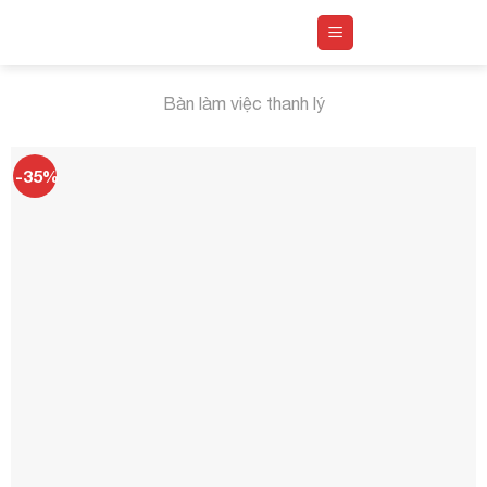
Skip
to
content
Bàn làm việc thanh lý
-35%