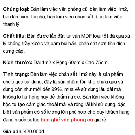
Chủng loại:
Bàn làm việc văn phòng cũ, bàn làm việc 1m2,
bàn làm việc tại nhà, bàn làm việc chân sắt, bàn làm việc
thanh lý.
Chất liệu:
Bàn được lắp đặt từ ván MDF loại tốt đã qua xử
lý chống trầy xước và bám bụi bẩn, chân sắt sơn tĩnh điện
cứng cáp.
Kích thước:
Dài 1m2 x Rộng 60cm x Cao 75cm.
Tình trạng:
Bàn làm việc chân sắt 1m2 này là sản phẩm
chưa qua sử dụng, đây là sản phẩm tồn kho chưa qua sử
dụng còn như mới đến 99%, mua về sử dụng lâu dài mà
không lo hư hỏng hay dễ thấm nước. Bàn làm việc không
hộc tủ tạo cảm giác thoải mái và rộng rãi khi sử dụng, đặc
biệt sản phẩm có số lượng lớn phù hợp cho quý khách hàng
bàn ghế văn phòng cũ
đang muốn setup
giá rẻ.
Giá bán:
420.000đ.