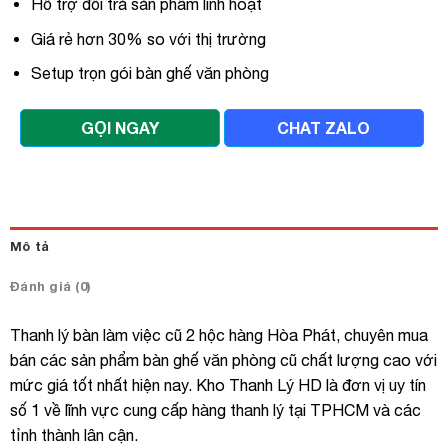
Hỗ trợ đổi trả sản phẩm linh hoạt
Giá rẻ hơn 30% so với thị trường
Setup trọn gói bàn ghế văn phòng
GỌI NGAY
CHAT ZALO
Mô tả
Đánh giá (0)
Thanh lý bàn làm việc cũ 2 hộc hàng Hòa Phát, chuyên mua
bán các sản phẩm bàn ghế văn phòng cũ chất lượng cao với
mức giá tốt nhất hiện nay. Kho Thanh Lý HD là đơn vị uy tín
số 1 về lĩnh vực cung cấp hàng thanh lý tại TPHCM và các
tỉnh thành lân cận.