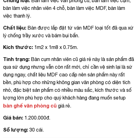
Chủng loại:
Bàn làm việc văn phòng cũ, bàn làm việc cụm,
bàn làm việc nhân viên 4 chỗ, bàn làm việc MDF, bàn làm
việc thanh lý.
Chất liệu:
Bàn được lắp đặt từ ván MDF loại tốt đã qua xử
lý chống trầy xước và bám bụi bẩn.
Kích thước:
1m2 x 1m8 x 0.75m.
Tình trạng:
Bàn cụm nhân viên cũ giá rẻ này là sản phẩm đã
qua sử dụng nhưng vẫn còn rất mới, chỉ cần vệ sinh lại là sử
dụng ngay, chất liệu MDF cao cấp nên sản phẩm này rất
bền, phù hợp cho những không gian văn phòng có diện tích
nhỏ, đặc biệt sản phẩm có nhiều màu sắc, kích thước và số
lượng lớn phù hợp cho quý khách hàng đang muốn setup
bàn ghế văn phòng cũ
giá rẻ.
Giá bán:
1.200.000đ.
Số lượng:
30 cái.