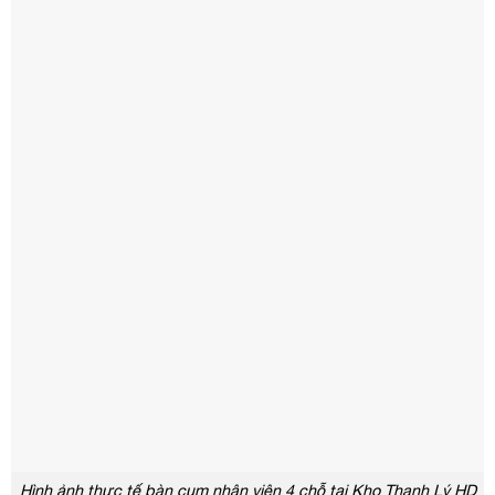
Hình ảnh thực tế bàn cụm nhân viên 4 chỗ tại Kho Thanh Lý HD