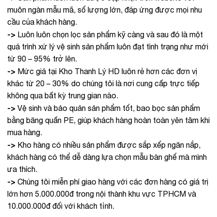
muôn ngàn mẫu mã, số lượng lớn, đáp ứng được mọi nhu
cầu của khách hàng.
->
Luôn luôn chọn lọc sản phẩm kỹ càng và sau đó là một
quá trình xử lý vệ sinh sản phẩm luôn đạt tình trạng như mới
từ 90 – 95% trở lên.
->
Mức giá tại Kho Thanh Lý HD luôn rẻ hơn các đơn vị
khác từ 20 – 30% do chúng tôi là nơi cung cấp trực tiếp
không qua bất kỳ trung gian nào.
->
Vệ sinh và bảo quản sản phẩm tốt, bao bọc sản phẩm
bằng băng quấn PE, giúp khách hàng hoàn toàn yên tâm khi
mua hàng.
->
Kho hàng có nhiều sản phẩm được sắp xếp ngăn nắp,
khách hàng có thể dễ dàng lựa chọn mẫu bàn ghế mà mình
ưa thích.
->
Chúng tôi miễn phí giao hàng với các đơn hàng có giá trị
lớn hơn 5.000.000đ trong nội thành khu vực TPHCM và
10.000.000đ đối với khách tỉnh.