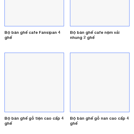
Bộ bàn ghế cafe Fansipan 4
Bộ bàn ghế cafe nệm vải
ghế
nhung 2 ghế
Bộ bàn ghế gỗ tiện cao cấp 4
Bộ bàn ghế gỗ nan cao cấp 4
ghế
ghế