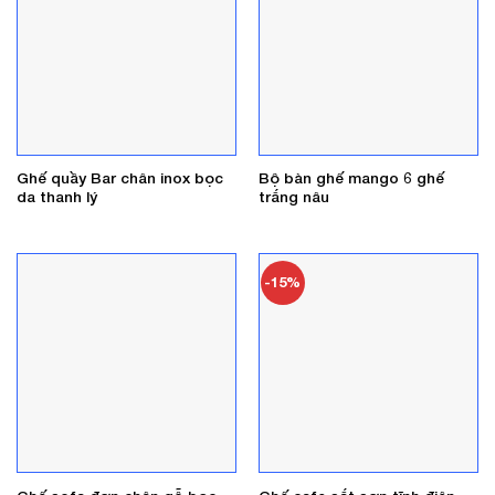
Ghế quầy Bar chân inox bọc
Bộ bàn ghế mango 6 ghế
da thanh lý
trắng nâu
-15%