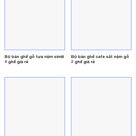
Bộ bàn ghế gỗ tựa nệm simili
Bộ bàn ghế cafe sắt nệm gỗ
4 ghế giá rẻ
2 ghế giá rẻ