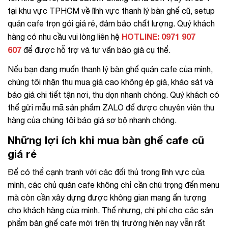
tại khu vực TPHCM về lĩnh vực thanh lý bàn ghế cũ, setup
quán cafe trọn gói giá rẻ, đảm bảo chất lượng. Quý khách
HOTLINE: 0971 907
hàng có nhu cầu vui lòng liên hệ
607
để được hỗ trợ và tư vấn báo giá cụ thể.
Nếu bạn đang muốn thanh lý bàn ghế quán cafe của mình,
chúng tôi nhận thu mua giá cao không ép giá, khảo sát và
báo giá chi tiết tận nơi, thu dọn nhanh chóng. Quý khách có
thể gửi mẫu mã sản phẩm ZALO để được chuyên viên thu
hàng của chúng tôi báo giá sơ bộ nhanh chóng.
Những lợi ích khi mua bàn ghế cafe cũ
giá rẻ
Để có thể cạnh tranh với các đối thủ trong lĩnh vực của
mình, các chủ quán cafe không chỉ cần chú trọng đến menu
mà còn cần xây dựng được không gian mang ấn tượng
cho khách hàng của mình. Thế nhưng, chi phí cho các sản
phẩm bàn ghế cafe mới trên thị trường hiện nay vẫn rất