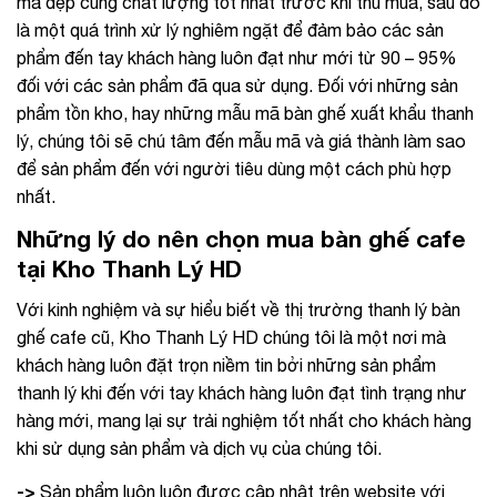
mã đẹp cùng chất lượng tốt nhất trước khi thu mua, sau đó
là một quá trình xử lý nghiêm ngặt để đảm bảo các sản
phẩm đến tay khách hàng luôn đạt như mới từ 90 – 95%
đối với các sản phẩm đã qua sử dụng. Đối với những sản
phẩm tồn kho, hay những mẫu mã bàn ghế xuất khẩu thanh
lý, chúng tôi sẽ chú tâm đến mẫu mã và giá thành làm sao
để sản phẩm đến với người tiêu dùng một cách phù hợp
nhất.
Những lý do nên chọn mua bàn ghế cafe
tại Kho Thanh Lý HD
Với kinh nghiệm và sự hiểu biết về thị trường thanh lý bàn
ghế cafe cũ, Kho Thanh Lý HD chúng tôi là một nơi mà
khách hàng luôn đặt trọn niềm tin bởi những sản phẩm
thanh lý khi đến với tay khách hàng luôn đạt tình trạng như
hàng mới, mang lại sự trải nghiệm tốt nhất cho khách hàng
khi sử dụng sản phẩm và dịch vụ của chúng tôi.
->
Sản phẩm luôn luôn được cập nhật trên website với