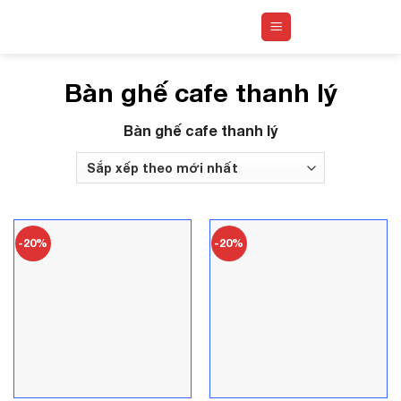
Skip
to
content
Bàn ghế cafe thanh lý
Bàn ghế cafe thanh lý
-20%
-20%