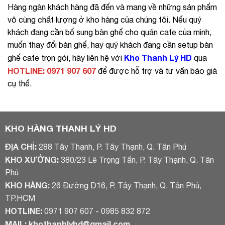
Hàng ngàn khách hàng đã đến và mang về những sản phẩm
vô cùng chất lượng ở kho hàng của chúng tôi. Nếu quý
khách đang cần bổ sung bàn ghế cho quán cafe của mình,
muốn thay đổi bàn ghế, hay quý khách đang cần setup bàn
Kho Thanh Lý HD
ghế cafe trọn gói, hãy liên hệ với
qua
HOTLINE: 0971 907 607
để được hỗ trợ và tư vấn báo giá
cụ thể.
KHO HÀNG THANH LÝ HD
ĐỊA CHỈ:
288 Tây Thạnh, P. Tây Thạnh, Q. Tân Phú
KHO XƯỞNG:
380/23 Lê Trọng Tấn, P. Tây Thạnh, Q. Tân
Phú
KHO HÀNG:
26 Đường D16, P. Tây Thạnh, Q. Tân Phú,
TP.HCM
HOTLINE:
0971 907 607 - 0985 832 872
MAIL:
khothanhlyhd@gmail.com