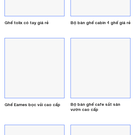
Ghế tolix có tay giá rẻ
Bộ bàn ghế cabin 4 ghế giá rẻ
Bộ bàn ghế cafe sắt sân
Ghế Eames bọc vải cao cấp
vườn cao cấp