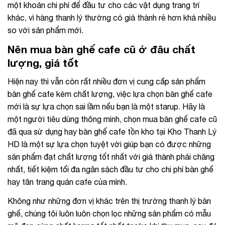
một khoản chi phí để đầu tư cho các vật dụng trang trí
khác, vì hàng thanh lý thường có giá thành rẻ hơn khá nhiều
so với sản phẩm mới.
Nên mua bàn ghế cafe cũ ở đâu chất
lượng, giá tốt
Hiện nay thì vẫn còn rất nhiều đơn vị cung cấp sản phẩm
bàn ghế cafe kém chất lượng, việc lựa chọn bàn ghế cafe
mới là sự lựa chọn sai lầm nếu bạn là một starup. Hãy là
một người tiêu dùng thông minh, chọn mua bàn ghế cafe cũ
đã qua sử dụng hay bàn ghế cafe tồn kho tại Kho Thanh Lý
HD là một sự lựa chọn tuyệt vời giúp bạn có được những
sản phẩm đạt chất lượng tốt nhất với giá thành phải chăng
nhất, tiết kiệm tối đa ngân sách đầu tư cho chi phí bàn ghế
hay tân trang quán cafe của mình.
Không như những đơn vị khác trên thị trường thanh lý bàn
ghế, chúng tôi luôn luôn chọn lọc những sản phẩm có mẫu