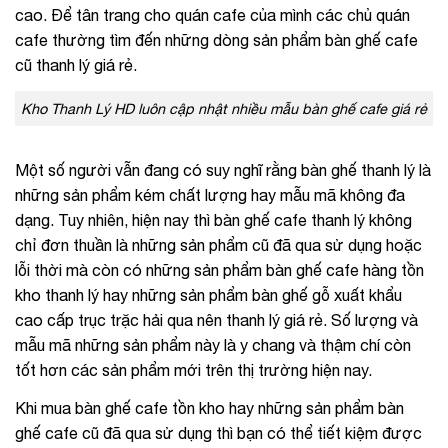
cao. Để tân trang cho quán cafe của mình các chủ quán
cafe thường tìm đến những dòng sản phẩm bàn ghế cafe
cũ thanh lý giá rẻ.
Kho Thanh Lý HD luôn cập nhật nhiều mẫu bàn ghế cafe giá rẻ
Một số người vẫn đang có suy nghĩ rằng bàn ghế thanh lý là
những sản phẩm kém chất lượng hay mẫu mã không đa
dạng. Tuy nhiên, hiện nay thì bàn ghế cafe thanh lý không
chỉ đơn thuần là những sản phẩm cũ đã qua sử dụng hoặc
lỗi thời mà còn có những sản phẩm bàn ghế cafe hàng tồn
kho thanh lý hay những sản phẩm bàn ghế gỗ xuất khẩu
cao cấp trục trặc hải qua nên thanh lý giá rẻ. Số lượng và
mẫu mã những sản phẩm này là y chang và thậm chí còn
tốt hơn các sản phẩm mới trên thị trường hiện nay.
Khi mua bàn ghế cafe tồn kho hay những sản phẩm bàn
ghế cafe cũ đã qua sử dụng thì bạn có thể tiết kiệm được