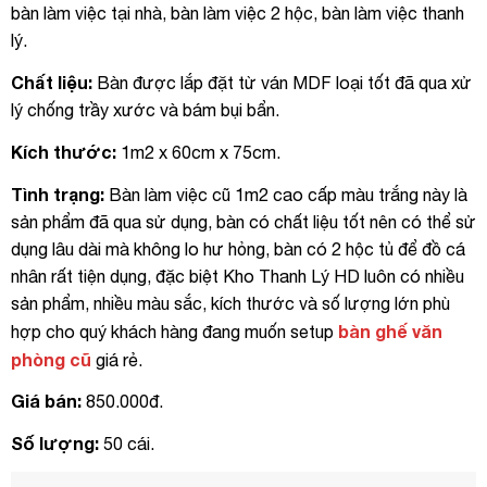
bàn làm việc tại nhà, bàn làm việc 2 hộc, bàn làm việc thanh
lý.
Chất liệu:
Bàn được lắp đặt từ ván MDF loại tốt đã qua xử
lý chống trầy xước và bám bụi bẩn.
Kích thước:
1m2 x 60cm x 75cm.
Tình trạng:
Bàn làm việc cũ 1m2 cao cấp màu trắng này là
sản phẩm đã qua sử dụng, bàn có chất liệu tốt nên có thể sử
dụng lâu dài mà không lo hư hỏng, bàn có 2 hộc tủ để đồ cá
nhân rất tiện dụng, đặc biệt Kho Thanh Lý HD luôn có nhiều
sản phẩm, nhiều màu sắc, kích thước và số lượng lớn phù
bàn ghế văn
hợp cho quý khách hàng đang muốn setup
phòng cũ
giá rẻ.
Giá bán:
850.000đ.
Số lượng:
50 cái.