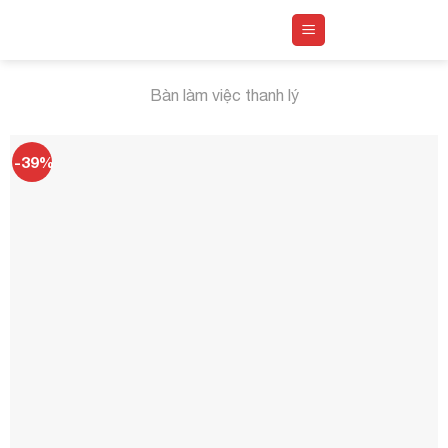
Skip
to
content
Bàn làm việc thanh lý
-39%