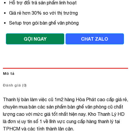
Hỗ trợ đổi trả sản phẩm linh hoạt
Giá rẻ hơn 30% so với thị trường
Setup trọn gói bàn ghế văn phòng
GỌI NGAY
CHAT ZALO
Mô tả
Đánh giá (0)
Thanh lý bàn làm việc cũ 1m2 hàng Hòa Phát cao cấp giá rẻ,
chuyên mua bán các sản phẩm bàn ghế văn phòng cũ chất
lượng cao với mức giá tốt nhất hiện nay. Kho Thanh Lý HD
là đơn vị uy tín số 1 về lĩnh vực cung cấp hàng thanh lý tại
TPHCM và các tỉnh thành lân cận.