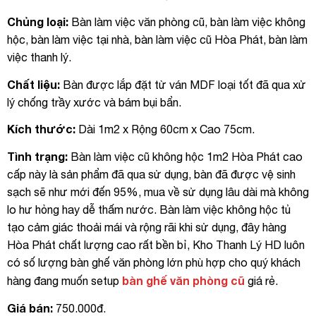
Chủng loại:
Bàn làm việc văn phòng cũ, bàn làm việc không
hộc, bàn làm việc tại nhà, bàn làm việc cũ Hòa Phát, bàn làm
việc thanh lý.
Chất liệu:
Bàn được lắp đặt từ ván MDF loại tốt đã qua xử
lý chống trầy xước và bám bụi bẩn.
Kích thước:
Dài 1m2 x Rộng 60cm x Cao 75cm.
Tình trạng:
Bàn làm việc cũ không hộc 1m2 Hòa Phát cao
cấp này là sản phẩm đã qua sử dụng, bàn đã được vệ sinh
sạch sẽ như mới đến 95%, mua về sử dụng lâu dài mà không
lo hư hỏng hay dễ thấm nước. Bàn làm việc không hộc tủ
tạo cảm giác thoải mái và rộng rãi khi sử dụng, đây hàng
Hòa Phát chất lượng cao rất bền bỉ, Kho Thanh Lý HD luôn
có số lượng bàn ghế văn phòng lớn phù hợp cho quý khách
bàn ghế văn phòng cũ
hàng đang muốn setup
giá rẻ.
Giá bán:
750.000đ.