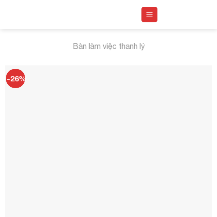
Skip
to
content
Bàn làm việc thanh lý
-26%