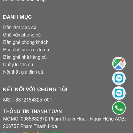
DANH MỤC
Bàn làm việc cũ
Ghế văn phòng cũ
Bàn ghế phòng khách
Bàn ghế quán cafe cũ
Bàn ghế nhà hàng cũ
Quầy lễ tân cũ
Nội thất gia đình cũ
KẾT NỐI VỚI CHÚNG TÔI
MST: 8372154325-001
THÔNG TIN THANH TOÁN
MOMO: 0985832872 Phạm Thanh Hoa - Ngân Hàng ACB:
206757 Phạm Thanh Hoa