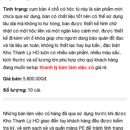
Tình trạng:
cụm bàn 4 chỗ có hộc tủ này là sản phẩm mới
chưa qua sử dụng, bàn có chất liệu tốt nên có thể sử dụng
lâu dài mà không lo hư hỏng, bàn được thiết kế hình chữ
nhật có một hộc liền và một ngăn kéo cánh mở, được thiết
kế đi kèm với ổ khóa giúp cho người dùng bảo quản đồ đạc
và tài liệu an toàn, không lo thất lạc hay bụi bẩn., đặc biệt
Kho Thanh Lý HD luôn có nhiều sản phẩm, nhiều màu sắc,
kích thước và số lượng lớn phù hợp cho quý khách hàng
thanh lý bàn làm việc cũ
đang muốn setup
giá rẻ.
Giá bán:
5.800.000đ.
Số lượng:
10 cái.
Những bàn làm việc cũ hàng đã qua sử dụng trước khi được
Kho Thanh Lý HD giao đến tay khách hàng đều được kiểm
tra kỹ, vệ sinh sạch sẽ và quấn màng PE để tránh tình trạng