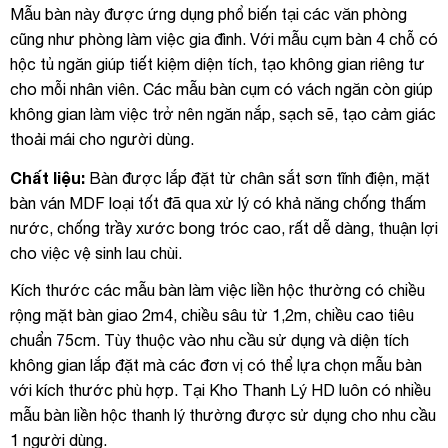
Mẫu bàn này được ứng dụng phổ biến tại các văn phòng
cũng như phòng làm việc gia đình. Với mẫu cụm bàn 4 chỗ có
hộc tủ ngăn giúp tiết kiệm diện tích, tạo không gian riêng tư
cho mỗi nhân viên. Các mẫu bàn cụm có vách ngăn còn giúp
không gian làm việc trở nên ngăn nắp, sạch sẽ, tạo cảm giác
thoải mái cho người dùng.
Chất liệu:
Bàn được lắp đặt từ chân sắt sơn tĩnh điện, mặt
bàn ván MDF loại tốt đã qua xử lý có khả năng chống thấm
nước, chống trầy xước bong tróc cao, rất dễ dàng, thuận lợi
cho việc vệ sinh lau chùi.
Kích thước các mẫu bàn làm việc liền hộc thường có chiều
rộng mặt bàn giao 2m4, chiều sâu từ 1,2m, chiều cao tiêu
chuẩn 75cm. Tùy thuộc vào nhu cầu sử dụng và diện tích
không gian lắp đặt mà các đơn vị có thể lựa chọn mẫu bàn
với kích thước phù hợp. Tại Kho Thanh Lý HD luôn có nhiều
mẫu bàn liền hộc thanh lý thường được sử dụng cho nhu cầu
1 người dùng.