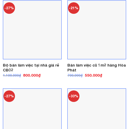
1.300.000₫
-27%
-21%
Bộ bàn làm việc tại nhà giá rẻ
Bàn làm việc cũ 1m2 hàng Hòa
CB02
Phát
Giá
Giá
Giá
Giá
800.000
₫
550.000
₫
1.100.000
₫
700.000
₫
gốc
hiện
gốc
hiện
là:
tại
là:
tại
1.100.000₫.
là:
700.000₫.
là:
800.000₫.
550.000₫.
-27%
-33%