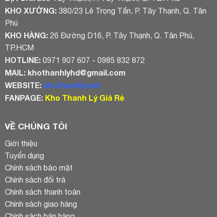
KHO XƯỞNG:
380/23 Lê Trọng Tấn, P. Tây Thạnh, Q. Tân
Phú
KHO HÀNG:
26 Đường D16, P. Tây Thạnh, Q. Tân Phú,
TP.HCM
HOTLINE:
0971 907 607 - 0985 832 872
MAIL:
khothanhlyhd@gmail.com
WEBSITE:
khothanhly.net
FANPAGE:
Kho Thanh Lý Giá Rẻ
VỀ CHÚNG TÔI
Giới thiệu
Tuyển dụng
Chính sách bảo mật
Chính sách đổi trả
Chính sách thanh toán
Chính sách giao hàng
Chính sách bán hàng