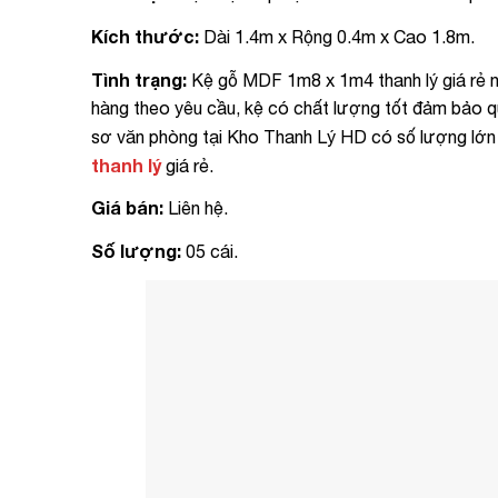
Kích thước:
Dài 1.4m x Rộng 0.4m x Cao 1.8m.
Tình trạng:
Kệ gỗ MDF 1m8 x 1m4 thanh lý giá rẻ n
hàng theo yêu cầu, kệ có chất lượng tốt đảm bảo qu
sơ văn phòng tại Kho Thanh Lý HD có số lượng lớ
thanh lý
giá rẻ.
Giá bán:
Liên hệ.
Số lượng:
05 cái.