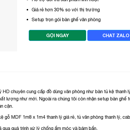
Giá rẻ hơn 30% so với thị trường
Setup trọn gói bàn ghế văn phòng
GỌI NGAY
CHAT ZALO
 HD chuyên cung cấp đồ dùng văn phòng như bàn tủ kệ thanh lý
ất lượng như mới. Ngoài ra chúng tôi còn nhận setup bàn ghế t
ân cận.
kệ gỗ MDF 1m8 x 1m4 thanh lý giá rẻ, tủ văn phòng thanh lý, cab
qua quá trình xử lý chống ẩm móc và bám bẩn.