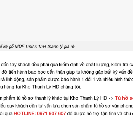
ế kệ gỗ MDF 1m8 x 1m4 thanh lý giá rẻ
đến tay khách đều phải qua kiểm định về chất lượng, kiểm tra 
 đó tiến hành bao bọc cẩn thận giúp tủ không gặp bất kỳ vấn đ
 trả linh động, sản phẩm được bảo hành 1 đổi 1 và nhiều hình thứ
ua hàng tại Kho Thanh Lý HD chúng tôi.
Tủ hồ s
n phẩm tủ hồ sơ thanh lý khác tại Kho Thanh Lý HD ->
ếu quý khách cần tư vấn lựa chọn sản phẩm tủ hồ sơ văn phòng
HOTLINE: 0971 907 607
tôi qua
để được hỗ trợ tận tình và chu 