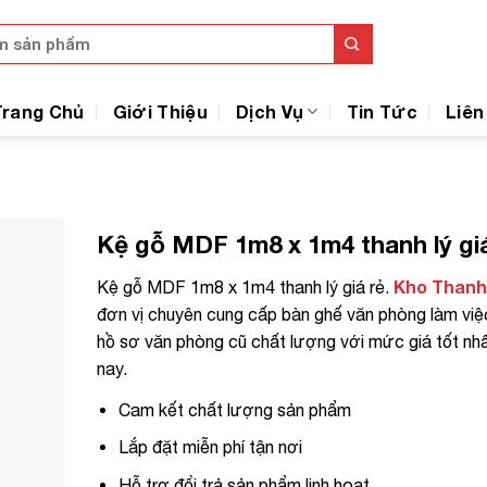
Trang Chủ
Giới Thiệu
Dịch Vụ
Tin Tức
Liên
Kệ gỗ MDF 1m8 x 1m4 thanh lý giá
Kho Thanh
Kệ gỗ MDF 1m8 x 1m4 thanh lý giá rẻ.
đơn vị chuyên cung cấp bàn ghế văn phòng làm việc
hồ sơ văn phòng cũ chất lượng với mức giá tốt nhấ
nay.
Cam kết chất lượng sản phẩm
Lắp đặt miễn phí tận nơi
Hỗ trợ đổi trả sản phẩm linh hoạt