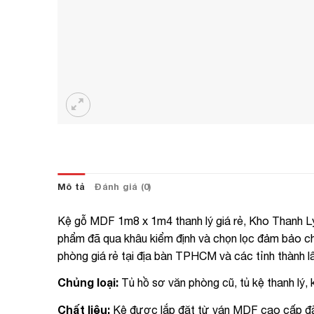
Mô tả
Đánh giá (0)
Kệ gỗ MDF 1m8 x 1m4 thanh lý giá rẻ, Kho Thanh Lý
phẩm đã qua khâu kiểm định và chọn lọc đảm bảo ch
phòng giá rẻ tại địa bàn TPHCM và các tỉnh thành l
Chủng loại:
Tủ hồ sơ văn phòng cũ, tủ kệ thanh lý, 
Chất liệu:
Kệ được lắp đặt từ ván MDF cao cấp đã 