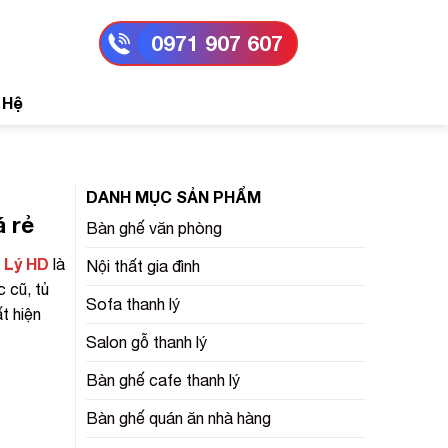
0971 907 607
 Hệ
DANH MỤC SẢN PHẨM
 rẻ
Bàn ghế văn phòng
 Lý HD
là
Nội thất gia đình
 cũ, tủ
Sofa thanh lý
t hiện
Salon gỗ thanh lý
Bàn ghế cafe thanh lý
Bàn ghế quán ăn nhà hàng