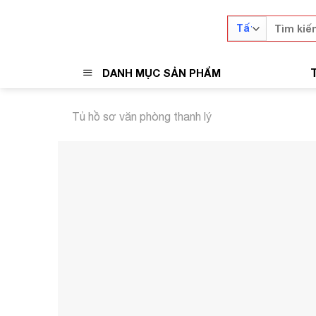
Skip
Tìm
to
kiếm:
content
DANH MỤC SẢN PHẨM
Tủ hồ sơ văn phòng thanh lý