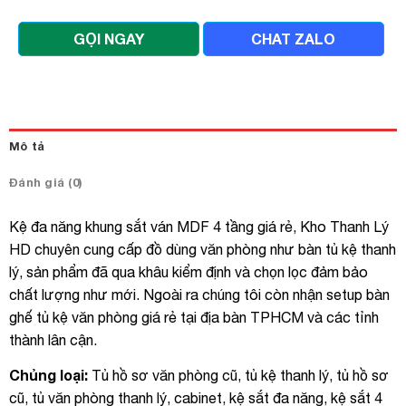
GỌI NGAY
CHAT ZALO
Mô tả
Đánh giá (0)
Kệ đa năng khung sắt ván MDF 4 tầng giá rẻ, Kho Thanh Lý
HD chuyên cung cấp đồ dùng văn phòng như bàn tủ kệ thanh
lý, sản phẩm đã qua khâu kiểm định và chọn lọc đảm bảo
chất lượng như mới. Ngoài ra chúng tôi còn nhận setup bàn
ghế tủ kệ văn phòng giá rẻ tại địa bàn TPHCM và các tỉnh
thành lân cận.
Chủng loại:
Tủ hồ sơ văn phòng cũ, tủ kệ thanh lý, tủ hồ sơ
cũ, tủ văn phòng thanh lý, cabinet, kệ sắt đa năng, kệ sắt 4