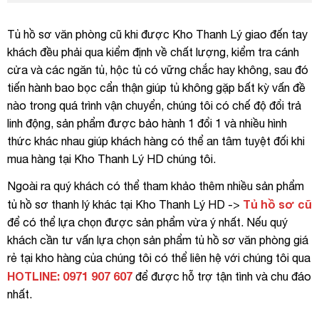
Tủ hồ sơ văn phòng cũ khi được Kho Thanh Lý giao đến tay
khách đều phải qua kiểm định về chất lượng, kiểm tra cánh
cửa và các ngăn tủ, hộc tủ có vững chắc hay không, sau đó
tiến hành bao bọc cẩn thận giúp tủ không gặp bất kỳ vấn đề
nào trong quá trình vận chuyển, chúng tôi có chế độ đổi trả
linh động, sản phẩm được bảo hành 1 đổi 1 và nhiều hình
thức khác nhau giúp khách hàng có thể an tâm tuyệt đối khi
mua hàng tại Kho Thanh Lý HD chúng tôi.
Ngoài ra quý khách có thể tham khảo thêm nhiều sản phẩm
Tủ hồ sơ cũ
tủ hồ sơ thanh lý khác tại Kho Thanh Lý HD ->
để có thể lựa chọn được sản phẩm vừa ý nhất. Nếu quý
khách cần tư vấn lựa chọn sản phẩm tủ hồ sơ văn phòng giá
rẻ tại kho hàng của chúng tôi có thể liên hệ với chúng tôi qua
HOTLINE: 0971 907 607
để được hỗ trợ tận tình và chu đáo
nhất.