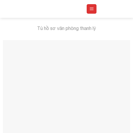
Skip
to
content
Tủ hồ sơ văn phòng thanh lý