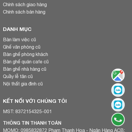
Chính sách giao hàng
Chính sách bán hàng
DANH MỤC
Bàn làm việc cũ
Ghế văn phòng cũ
Bàn ghế phòng khách
Bàn ghế quán cafe cũ
Bàn ghế nhà hàng cũ
Quầy lễ tân cũ
Nội thất gia đình cũ
KẾT NỐI VỚI CHÚNG TÔI
MST: 8372154325-001
THÔNG TIN THANH TOÁN
MOMO: 0985832872 Phạm Thanh Hoa - Ngân Hàng ACB: