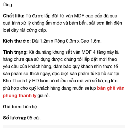
tầng.
Chất liệu:
Tủ được lắp đặt từ ván MDF cao cấp đã qua
quá trình xử lý chống ẩm móc và bám bẩn, sắt sơn tĩnh điện
loại dày rất cứng cáp.
Kích thước:
Dài 1.2m x Rộng 0.3m x Cao 1.6m.
Tình trạng:
Kệ đa năng khung sắt ván MDF 4 tầng này là
hàng chưa qua sử dụng được chúng tôi lắp đặt mới theo
yêu cầu của khách hàng, đảm bảo quý khách nhìn thực tế
sản phẩm sẽ thích ngay, đặc biệt sản phẩm tủ kệ hồ sơ tại
Kho Thanh Lý HD luôn có nhiều mẫu mã với số lượng lớn
bàn ghế văn
phù hợp cho quý khách hàng đang muốn setup
phòng thanh lý
giá rẻ.
Giá bán:
Liên hệ.
Số lượng:
05 cái.