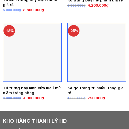
giá rẻ
Giá
Giá
4.200.000
₫
6.000.000
₫
gốc
hiện
Giá
Giá
3.800.000
₫
5.000.000
₫
là:
tại
gốc
hiện
6.000.000₫.
là:
là:
tại
4.200.000₫
5.000.000₫.
là:
3.800.000₫.
-12%
-25%
Tủ trưng bày kính cửa lùa 1m2
Kệ gỗ trang trí nhiều tầng giá
x 2m trắng hồng
rẻ
Giá
Giá
Giá
Giá
4.300.000
₫
750.000
₫
4.900.000
₫
1.000.000
₫
gốc
hiện
gốc
hiện
là:
tại
là:
tại
4.900.000₫.
là:
1.000.000₫.
là:
4.300.000₫.
750.000₫.
KHO HÀNG THANH LÝ HD