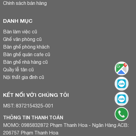
Chính sách bán hàng
DANH MỤC
Bàn làm việc cũ
Ghế văn phòng cũ
Bàn ghế phòng khách
Bàn ghế quán cafe cũ
Bàn ghế nhà hàng cũ
Quầy lễ tân cũ
Nội thất gia đình cũ
KẾT NỐI VỚI CHÚNG TÔI
MST: 8372154325-001
THÔNG TIN THANH TOÁN
MOMO: 0985832872 Phạm Thanh Hoa - Ngân Hàng ACB:
206757 Phạm Thanh Hoa