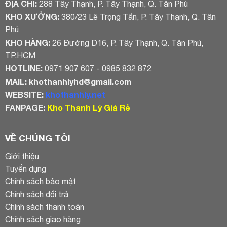
ĐỊA CHỈ:
288 Tây Thạnh, P. Tây Thạnh, Q. Tân Phú
KHO XƯỞNG:
380/23 Lê Trọng Tấn, P. Tây Thạnh, Q. Tân
Phú
KHO HÀNG:
26 Đường D16, P. Tây Thạnh, Q. Tân Phú,
TP.HCM
HOTLINE:
0971 907 607 - 0985 832 872
MAIL:
khothanhlyhd@gmail.com
WEBSITE:
khothanhly.net
FANPAGE:
Kho Thanh Lý Giá Rẻ
VỀ CHÚNG TÔI
Giới thiệu
Tuyển dụng
Chính sách bảo mật
Chính sách đổi trả
Chính sách thanh toán
Chính sách giao hàng