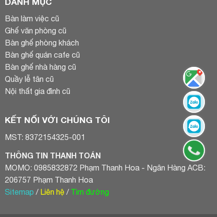
DANH MỤC
Bàn làm việc cũ
Ghế văn phòng cũ
Bàn ghế phòng khách
Bàn ghế quán cafe cũ
Bàn ghế nhà hàng cũ
Quầy lễ tân cũ
Nội thất gia đình cũ
KẾT NỐI VỚI CHÚNG TÔI
MST: 8372154325-001
THÔNG TIN THANH TOÁN
MOMO: 0985832872 Phạm Thanh Hoa - Ngân Hàng ACB:
206757 Phạm Thanh Hoa
Sitemap
/
Liên hệ
/
Tìm đường