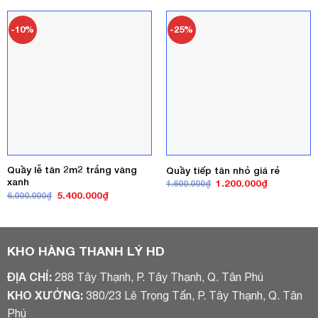
4.500.000₫.
là:
5.500.000₫.
là:
3.200.000₫.
4.500.000₫
-10%
-25%
Quầy lễ tân 2m2 trắng vàng
Quầy tiếp tân nhỏ giá rẻ
xanh
Giá
Giá
1.200.000
₫
1.600.000
₫
gốc
hiện
Giá
Giá
5.400.000
₫
6.000.000
₫
là:
tại
gốc
hiện
1.600.000₫.
là:
là:
tại
1.200.000₫
6.000.000₫.
là:
5.400.000₫.
KHO HÀNG THANH LÝ HD
ĐỊA CHỈ:
288 Tây Thạnh, P. Tây Thạnh, Q. Tân Phú
KHO XƯỞNG:
380/23 Lê Trọng Tấn, P. Tây Thạnh, Q. Tân
Phú