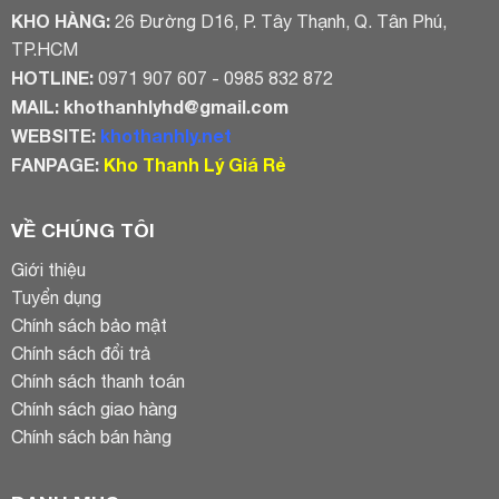
KHO HÀNG:
26 Đường D16, P. Tây Thạnh, Q. Tân Phú,
TP.HCM
HOTLINE:
0971 907 607 - 0985 832 872
MAIL:
khothanhlyhd@gmail.com
WEBSITE:
khothanhly.net
FANPAGE:
Kho Thanh Lý Giá Rẻ
VỀ CHÚNG TÔI
Giới thiệu
Tuyển dụng
Chính sách bảo mật
Chính sách đổi trả
Chính sách thanh toán
Chính sách giao hàng
Chính sách bán hàng