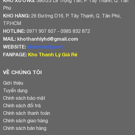
KHO XƯỞNG:
380/23 Lê Trọng Tấn, P. Tây Thạnh, Q. Tân
Phú
KHO HÀNG:
26 Đường D16, P. Tây Thạnh, Q. Tân Phú,
TP.HCM
HOTLINE:
0971 907 607 - 0985 832 872
MAIL:
khothanhlyhd@gmail.com
WEBSITE:
khothanhly.net
FANPAGE:
Kho Thanh Lý Giá Rẻ
VỀ CHÚNG TÔI
Giới thiệu
Tuyển dụng
Chính sách bảo mật
Chính sách đổi trả
Chính sách thanh toán
Chính sách giao hàng
Chính sách bán hàng