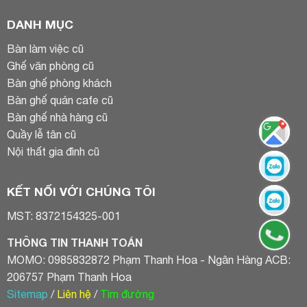
DANH MỤC
Bàn làm việc cũ
Ghế văn phòng cũ
Bàn ghế phòng khách
Bàn ghế quán cafe cũ
Bàn ghế nhà hàng cũ
Quầy lễ tân cũ
Nội thất gia đình cũ
KẾT NỐI VỚI CHÚNG TÔI
MST: 8372154325-001
THÔNG TIN THANH TOÁN
MOMO: 0985832872 Phạm Thanh Hoa - Ngân Hàng ACB:
206757 Phạm Thanh Hoa
Sitemap
/
Liên hệ
/
Tìm đường