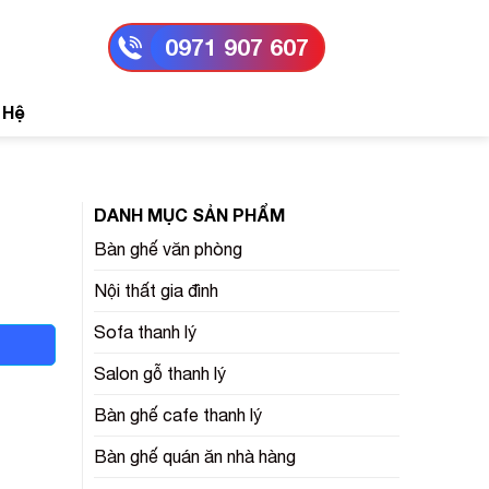
0971 907 607
 Hệ
DANH MỤC SẢN PHẨM
Bàn ghế văn phòng
Nội thất gia đình
Sofa thanh lý
Salon gỗ thanh lý
Bàn ghế cafe thanh lý
Bàn ghế quán ăn nhà hàng