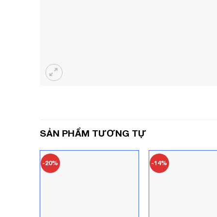
SẢN PHẨM TƯƠNG TỰ
-20%
-14%