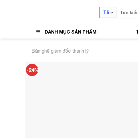
Skip
Tìm
to
kiếm:
content
DANH MỤC SẢN PHẨM
Bàn ghế giám đốc thanh lý
-24%