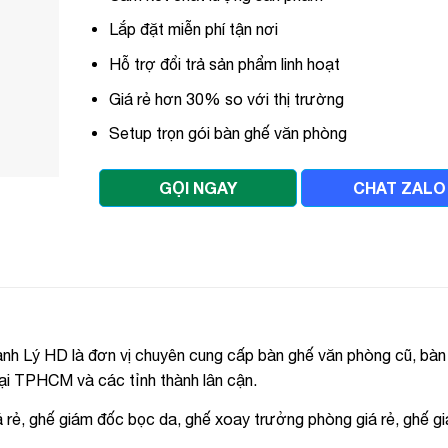
Lắp đặt miễn phí tận nơi
Hỗ trợ đổi trả sản phẩm linh hoạt
Giá rẻ hơn 30% so với thị trường
Setup trọn gói bàn ghế văn phòng
GỌI NGAY
CHAT ZALO
 Lý HD là đơn vị chuyên cung cấp bàn ghế văn phòng cũ, bàn
tại TPHCM và các tỉnh thành lân cận.
 rẻ, ghế giám đốc bọc da, ghế xoay trưởng phòng giá rẻ, ghế g