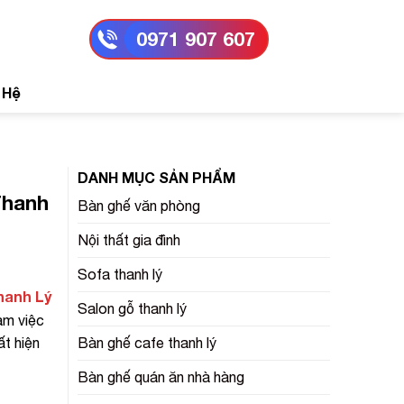
0971 907 607
 Hệ
DANH MỤC SẢN PHẨM
Thanh
Bàn ghế văn phòng
Nội thất gia đình
Sofa thanh lý
hanh Lý
Salon gỗ thanh lý
àm việc
ất hiện
Bàn ghế cafe thanh lý
Bàn ghế quán ăn nhà hàng