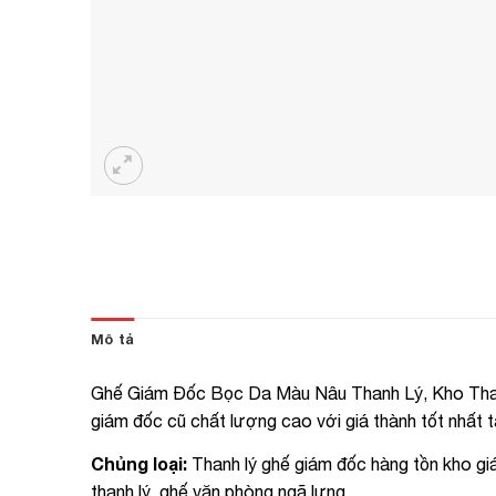
Mô tả
Ghế Giám Đốc Bọc Da Màu Nâu Thanh Lý, Kho Thanh
giám đốc cũ chất lượng cao với giá thành tốt nhất 
Chủng loại:
Thanh lý ghế giám đốc hàng tồn kho giá
thanh lý, ghế văn phòng ngã lưng.