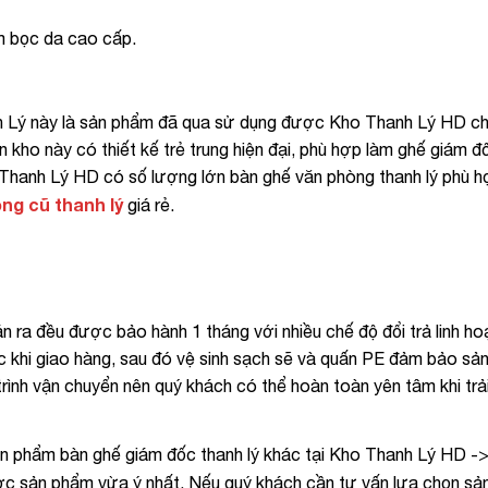
 bọc da cao cấp.
ý này là sản phẩm đã qua sử dụng được Kho Thanh Lý HD ch
 kho này có thiết kế trẻ trung hiện đại, phù hợp làm ghế giám đ
Thanh Lý HD có số lượng lớn bàn ghế văn phòng thanh lý phù 
ng cũ thanh lý
giá rẻ.
a đều được bảo hành 1 tháng với nhiều chế độ đổi trả linh ho
ớc khi giao hàng, sau đó vệ sinh sạch sẽ và quấn PE đảm bảo sả
trình vận chuyển nên quý khách có thể hoàn toàn yên tâm khi trả
ản phẩm bàn ghế giám đốc thanh lý khác tại Kho Thanh Lý HD -
ợc sản phẩm vừa ý nhất. Nếu quý khách cần tư vấn lựa chọn s