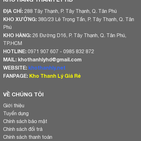
ĐỊA CHỈ:
288 Tây Thạnh, P. Tây Thạnh, Q. Tân Phú
KHO XƯỞNG:
380/23 Lê Trọng Tấn, P. Tây Thạnh, Q. Tân
Phú
KHO HÀNG:
26 Đường D16, P. Tây Thạnh, Q. Tân Phú,
TP.HCM
HOTLINE:
0971 907 607 - 0985 832 872
MAIL:
khothanhlyhd@gmail.com
WEBSITE:
khothanhly.net
FANPAGE:
Kho Thanh Lý Giá Rẻ
VỀ CHÚNG TÔI
Giới thiệu
Tuyển dụng
Chính sách bảo mật
Chính sách đổi trả
Chính sách thanh toán