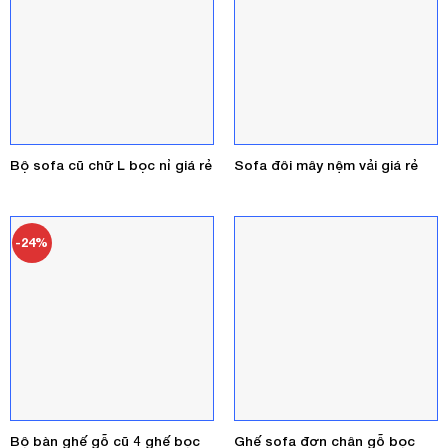
Bộ sofa cũ chữ L bọc nỉ giá rẻ
Sofa đôi mây nệm vải giá rẻ
-24%
Bộ bàn ghế gỗ cũ 4 ghế bọc
Ghế sofa đơn chân gỗ bọc