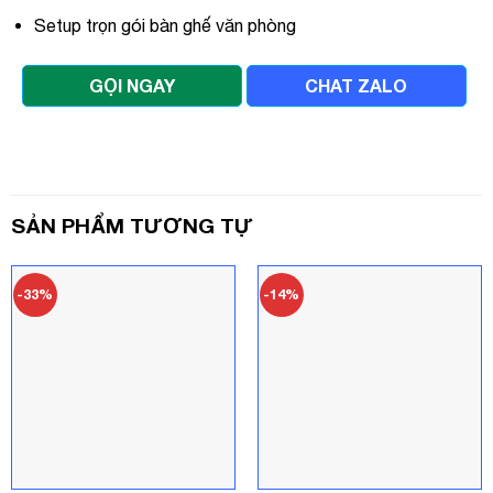
Setup trọn gói bàn ghế văn phòng
GỌI NGAY
CHAT ZALO
SẢN PHẨM TƯƠNG TỰ
-33%
-14%